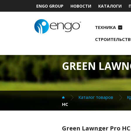
ENGO GROUP
НОВОСТИ
КАТАЛОГИ
ТЕХНИКА
СТРОИТЕЛЬСТВ
GREEN LAWN
Каталог товаров
К
HC
Green Lawnger Pro HC