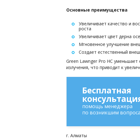
Основные преимущества
Увеличивает качество и во
роста
Увеличивает цвет дерна осе
Мгновенное улучшение вне
Создает естественный внеш
Green Lawnger Pro HC уменьшает
излучения, что приводит к увели
Бесплатная
консультаци
помощь менеджера
по возникшим вопрос
г. Алматы